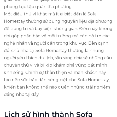
phong tục tập quán địa phương.
Một điều thú vị khác mà ít ai biết đến là Sofa
Homestay thường sử dụng nguyên liệu địa phương
để trang trí và bày biện không gian. Điều này không
chỉ góp phần bảo vệ môi trường mà còn hỗ trợ các
nghệ nhân và người dân trong khu vực. Bên cạnh
đó, chủ nhà tại Sofa Homestay thường là những
người yêu thích du lịch, sẵn sàng chia sẻ những câu
chuyện thú vị và bí kíp khám phá vùng đất mình
sinh sống. Chính sự thân thiện và mến khách này
tạo nên sức hấp dẫn riêng biệt cho Sofa Homestay,
khiến bạn không thể nào quên những trải nghiệm
đáng nhớ tại đây.
Lịch sử hình thành Sofa