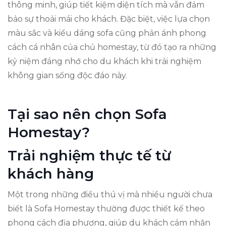
thông minh, giúp tiết kiệm diện tích mà vẫn đảm
bảo sự thoải mái cho khách. Đặc biệt, việc lựa chọn
màu sắc và kiểu dáng sofa cũng phản ánh phong
cách cá nhân của chủ homestay, từ đó tạo ra những
kỷ niệm đáng nhớ cho du khách khi trải nghiệm
không gian sống độc đáo này.
Tại sao nên chọn Sofa
Homestay?
Trải nghiệm thực tế từ
khách hàng
Một trong những điều thú vị mà nhiều người chưa
biết là Sofa Homestay thường được thiết kế theo
phong cách địa phương, giúp du khách cảm nhận