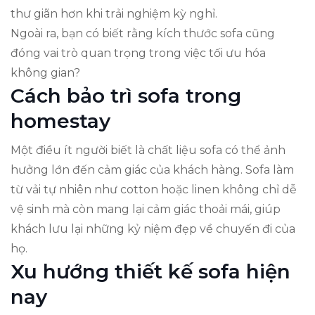
thư giãn hơn khi trải nghiệm kỳ nghỉ.
Ngoài ra, bạn có biết rằng kích thước sofa cũng
đóng vai trò quan trọng trong việc tối ưu hóa
không gian?
Cách bảo trì sofa trong
homestay
Một điều ít người biết là chất liệu sofa có thể ảnh
hưởng lớn đến cảm giác của khách hàng. Sofa làm
từ vải tự nhiên như cotton hoặc linen không chỉ dễ
vệ sinh mà còn mang lại cảm giác thoải mái, giúp
khách lưu lại những kỷ niệm đẹp về chuyến đi của
họ.
Xu hướng thiết kế sofa hiện
nay