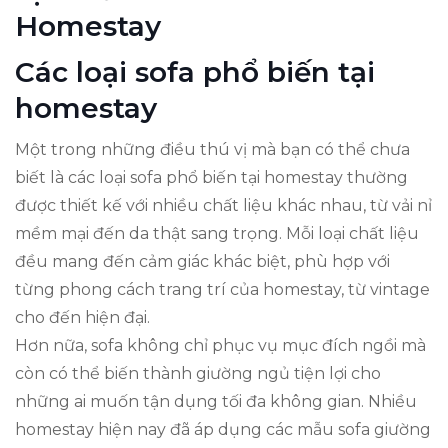
Homestay
Các loại sofa phổ biến tại
homestay
Một trong những điều thú vị mà bạn có thể chưa
biết là các loại sofa phổ biến tại homestay thường
được thiết kế với nhiều chất liệu khác nhau, từ vải nỉ
mềm mại đến da thật sang trọng. Mỗi loại chất liệu
đều mang đến cảm giác khác biệt, phù hợp với
từng phong cách trang trí của homestay, từ vintage
cho đến hiện đại.
Hơn nữa, sofa không chỉ phục vụ mục đích ngồi mà
còn có thể biến thành giường ngủ tiện lợi cho
những ai muốn tận dụng tối đa không gian. Nhiều
homestay hiện nay đã áp dụng các mẫu sofa giường