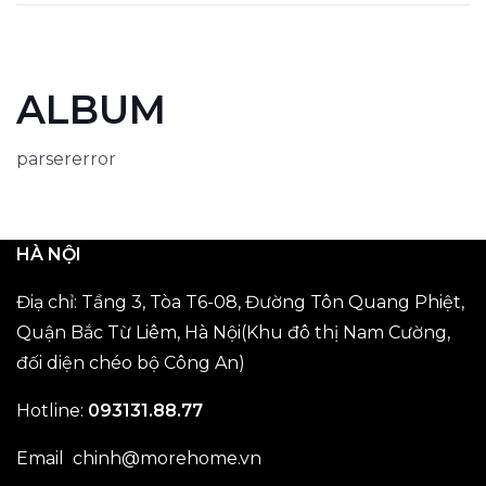
ALBUM
parsererror
HÀ NỘI
Điạ chỉ: Tầng 3, Tòa T6-08, Đường Tôn Quang Phiệt,
Quận Bắc Từ Liêm, Hà Nội(Khu đô thị Nam Cường,
đối diện chéo bộ Công An)
Hotline:
093131.88.77
Email
chinh@morehome.vn