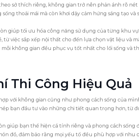
n theo sở thích riêng, không gian trở nên phản ánh rõ né
g sống thoải mái mà còn khơi dậy cảm hứng sáng tạo và 
còn giúp tối ưu hóa công năng sử dụng của từng khu vực
 từ việc sắp xếp nội thất cho đến lựa chọn vật liệu và 
mỗi không gian đều phục vụ tốt nhất cho lối sống và th
hí Thi Công Hiệu Quả
hù hợp với không gian cũng như phong cách sống của mìn
hép bạn đầu tư vào những chi tiết quan trọng hơn, từ đ
 còn giúp bạn thể hiện cá tính riêng và phong cách sống 
ón đồ, đảm bảo rằng mọi yếu tố đều phù hợp với nhu 