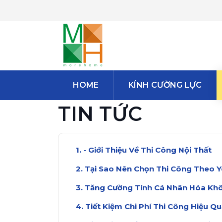
HOME
KÍNH CƯỜNG LỰC
TIN TỨC
- Giới Thiệu Về Thi Công Nội Thất
Tại Sao Nên Chọn Thi Công Theo 
Tăng Cường Tính Cá Nhân Hóa Kh
Tiết Kiệm Chi Phí Thi Công Hiệu Qu