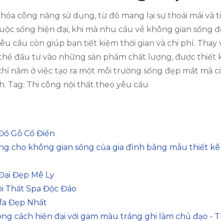
ưu hóa công năng sử dụng, từ đó mang lại sự thoải mái và 
cuộc sống hiện đại, khi mà nhu cầu về không gian sống 
yêu cầu còn giúp bạn tiết kiệm thời gian và chi phí. Th
thể đầu tư vào những sản phẩm chất lượng, được thiết 
 chỉ nằm ở việc tạo ra một môi trường sống đẹp mắt mà c
h. Tag: Thi công nội thất theo yêu cầu
 Đồ Gỗ Cổ Điển
ng cho không gian sống của gia đình bằng mẫu thiết kê
Đại Đẹp Mê Ly
i Thất Spa Độc Đáo
ofa Đẹp Nhất
ng cách hiện đại với gam màu trắng ghi làm chủ đạo - T