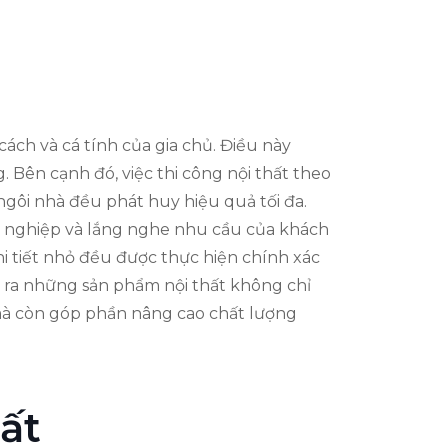
ách và cá tính của gia chủ. Điều này
 Bên cạnh đó, việc thi công nội thất theo
gôi nhà đều phát huy hiệu quả tối đa.
ên nghiệp và lắng nghe nhu cầu của khách
i tiết nhỏ đều được thực hiện chính xác
o ra những sản phẩm nội thất không chỉ
 mà còn góp phần nâng cao chất lượng
ất