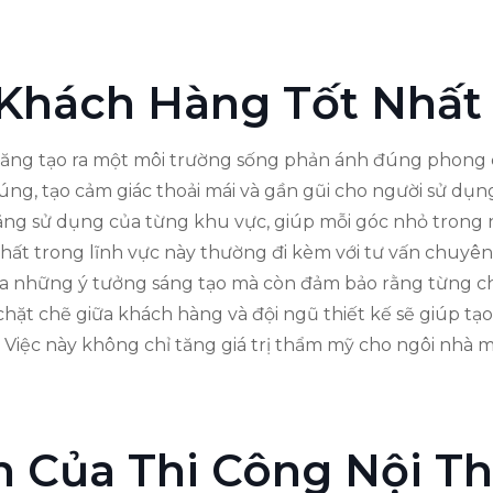
 Khách Hàng Tốt Nhất
 năng tạo ra một môi trường sống phản ánh đúng phong c
ng, tạo cảm giác thoải mái và gần gũi cho người sử dụng.
ng sử dụng của từng khu vực, giúp mỗi góc nhỏ trong n
nhất trong lĩnh vực này thường đi kèm với tư vấn chuy
 ra những ý tưởng sáng tạo mà còn đảm bảo rằng từng ch
ặt chẽ giữa khách hàng và đội ngũ thiết kế sẽ giúp tạ
 Việc này không chỉ tăng giá trị thẩm mỹ cho ngôi nhà
ch Của Thi Công Nội Th