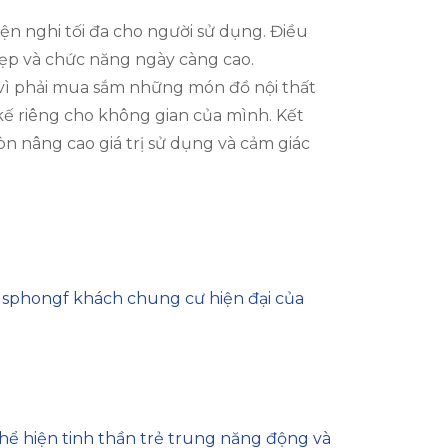
tiện nghi tối đa cho người sử dụng. Điều
đẹp và chức năng ngày càng cao.
ay vì phải mua sắm những món đồ nội thất
kế riêng cho không gian của mình. Kết
òn nâng cao giá trị sử dụng và cảm giác
 sphongf khách chung cư hiện đại của
hể hiện tinh thần trẻ trung năng động và