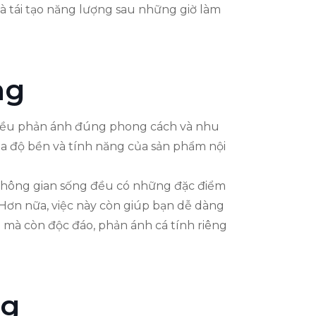
à tái tạo năng lượng sau những giờ làm
ng
hứ đều phản ánh đúng phong cách và nhu
óa độ bền và tính năng của sản phẩm nội
ỗi không gian sống đều có những đặc điểm
. Hơn nữa, việc này còn giúp bạn dễ dàng
 mà còn độc đáo, phản ánh cá tính riêng
ng