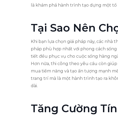
là khám phá hành trình tạo dựng một tổ 
Tại Sao Nên Ch
Khi bạn lựa chọn giải pháp này, các nhà t
pháp phù hợp nhất với phong cách sống v
tiết đều phục vụ cho cuộc sống hàng ng
Hơn nữa, thi công theo yêu cầu còn giúp t
mua tiềm năng và tạo ấn tượng mạnh mẽ ng
trang trí mà là một hành trình tạo ra kh
dài.
Tăng Cường Tín