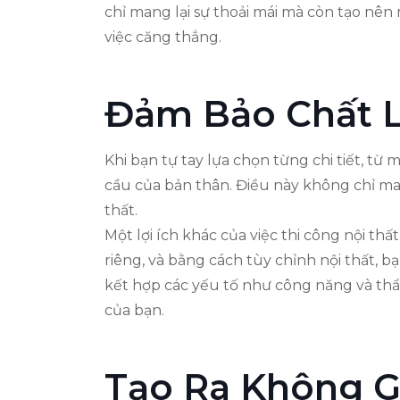
chỉ mang lại sự thoải mái mà còn tạo nên
việc căng thẳng.
Đảm Bảo Chất L
Khi bạn tự tay lựa chọn từng chi tiết, t
cầu của bản thân. Điều này không chỉ ma
thất.
Một lợi ích khác của việc thi công nội t
riêng, và bằng cách tùy chỉnh nội thất, b
kết hợp các yếu tố như công năng và thẩ
của bạn.
Tạo Ra Không G