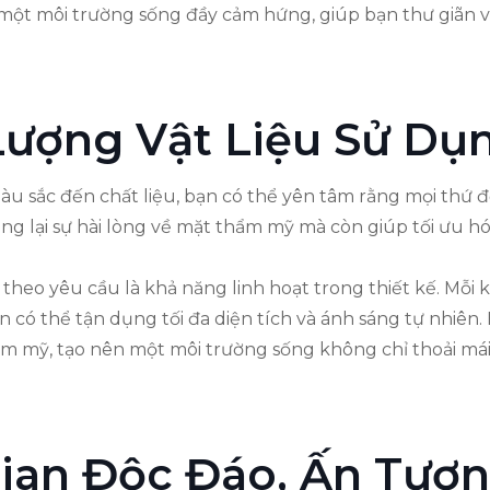
 một môi trường sống đầy cảm hứng, giúp bạn thư giãn v
ượng Vật Liệu Sử Dụ
ừ màu sắc đến chất liệu, bạn có thể yên tâm rằng mọi t
ng lại sự hài lòng về mặt thẩm mỹ mà còn giúp tối ưu h
hất theo yêu cầu là khả năng linh hoạt trong thiết kế. M
ạn có thể tận dụng tối đa diện tích và ánh sáng tự nhiên
m mỹ, tạo nên một môi trường sống không chỉ thoải mái
ian Độc Đáo, Ấn Tượ