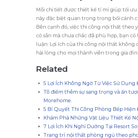
Mỗi chi tiết được thiết kế tỉ mỉ giúp tối 
này đặc biệt quan trọng trong bối cảnh 
Bên cạnh đó, việc thi công nội thất theo 
có sẵn mà chưa chắc đã phù hợp, bạn có 
luận: Lợi ích của thi công nội thất không
hài lòng cho mọi thành viên trong gia đìn
Related
5 Lợi Ích Không Ngờ Từ Việc Sử Dụng
Tô điểm thêm sự sang trọng và ấn tượ
Morehome.
5 Bí Quyết Thi Công Phòng Bếp Hiện 
Khám Phá Những Vật Liệu Thiết Kế Nộ
7 Lợi Ích Khi Nghỉ Dưỡng Tại Resort S
Trang trí nội thất phòng ngủ theo pho