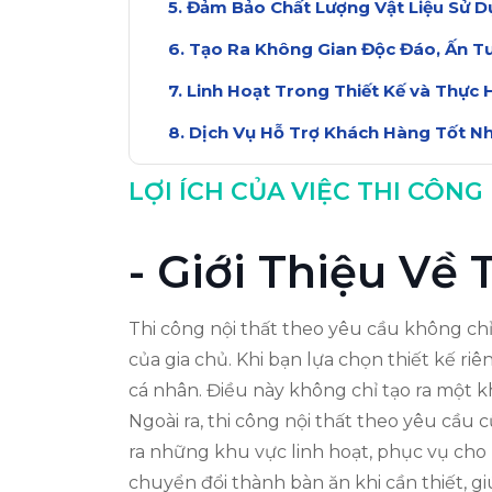
Đảm Bảo Chất Lượng Vật Liệu Sử 
Tạo Ra Không Gian Độc Đáo, Ấn T
Linh Hoạt Trong Thiết Kế và Thực 
Dịch Vụ Hỗ Trợ Khách Hàng Tốt N
Kết Luận: Lợi Ích Của Thi Công Nội
LỢI ÍCH CỦA VIỆC THI CÔNG
- Giới Thiệu Về
Thi công nội thất theo yêu cầu không ch
của gia chủ. Khi bạn lựa chọn thiết kế ri
cá nhân. Điều này không chỉ tạo ra một k
Ngoài ra, thi công nội thất theo yêu cầu 
ra những khu vực linh hoạt, phục vụ cho 
chuyển đổi thành bàn ăn khi cần thiết, gi