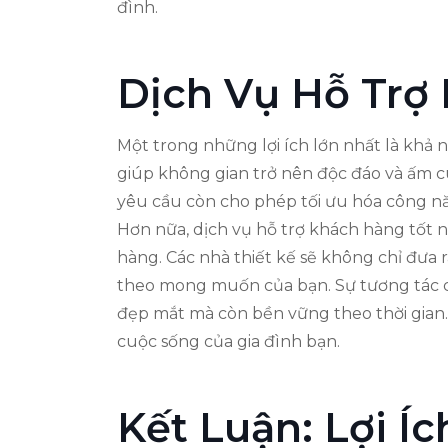
đình.
Dịch Vụ Hỗ Trợ
Một trong những lợi ích lớn nhất là khả
giúp không gian trở nên độc đáo và ấm cú
yêu cầu còn cho phép tối ưu hóa công nă
Hơn nữa, dịch vụ hỗ trợ khách hàng tốt 
hàng. Các nhà thiết kế sẽ không chỉ đưa
theo mong muốn của bạn. Sự tương tác ch
đẹp mắt mà còn bền vững theo thời gian.
cuộc sống của gia đình bạn.
Kết Luận: Lợi Í