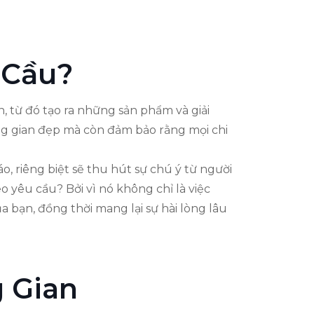
 Cầu?
n, từ đó tạo ra những sản phẩm và giải
ng gian đẹp mà còn đảm bảo rằng mọi chi
o, riêng biệt sẽ thu hút sự chú ý từ người
 yêu cầu? Bởi vì nó không chỉ là việc
 bạn, đồng thời mang lại sự hài lòng lâu
 Gian