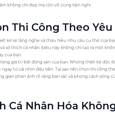
ấm không chỉ đẹp mà còn vô cùng tiện nghi.
ọn Thi Công Theo Yêu
hiết kế sẽ lắng nghe và thấu hiểu nhu cầu cụ thể của bạ
à sở thích cá nhân. Điều này không chỉ tạo ra một khô
ày của bạn.
ăng giá trị bất động sản của bạn. Những thiết kế độc đá
ay từ cái nhìn đầu tiên. Tại sao nên chọn thi công theo
ông gian phản ánh rõ ràng bản sắc và phong cách sống của
h Cá Nhân Hóa Không