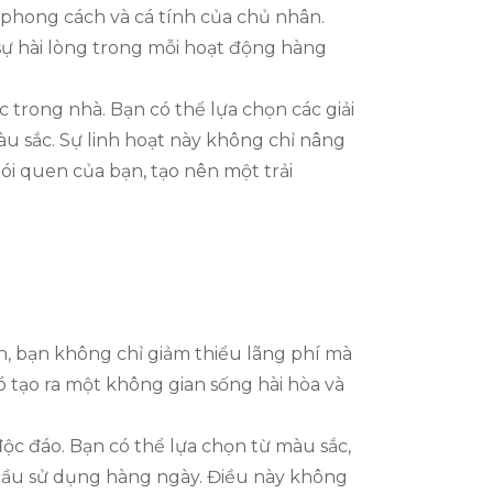
t phong cách và cá tính của chủ nhân.
sự hài lòng trong mỗi hoạt động hàng
 trong nhà. Bạn có thể lựa chọn các giải
màu sắc. Sự linh hoạt này không chỉ nâng
ói quen của bạn, tạo nên một trải
h, bạn không chỉ giảm thiểu lãng phí mà
ó tạo ra một không gian sống hài hòa và
độc đáo. Bạn có thể lựa chọn từ màu sắc,
cầu sử dụng hàng ngày. Điều này không