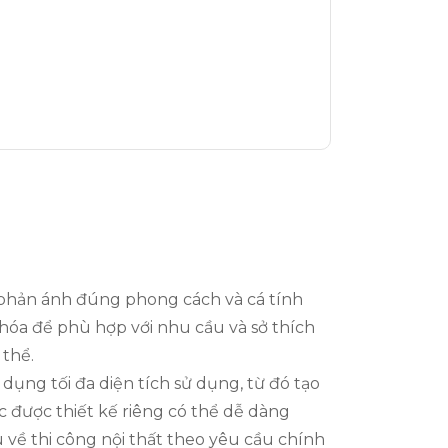
 phản ánh đúng phong cách và cá tính
u hóa để phù hợp với nhu cầu và sở thích
 thể.
 dụng tối đa diện tích sử dụng, từ đó tạo
c được thiết kế riêng có thể dễ dàng
u về thi công nội thất theo yêu cầu chính