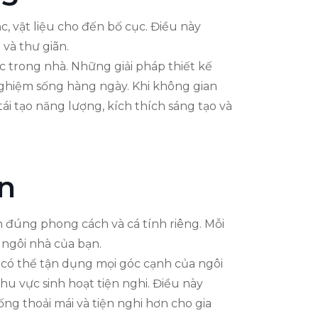
c, vật liệu cho đến bố cục. Điều này
và thư giãn.
c trong nhà. Những giải pháp thiết kế
ghiệm sống hàng ngày. Khi không gian
ái tạo năng lượng, kích thích sáng tạo và
ện
 đúng phong cách và cá tính riêng. Mỗi
 ngôi nhà của bạn.
 có thể tận dụng mọi góc cạnh của ngôi
 vực sinh hoạt tiện nghi. Điều này
ng thoải mái và tiện nghi hơn cho gia